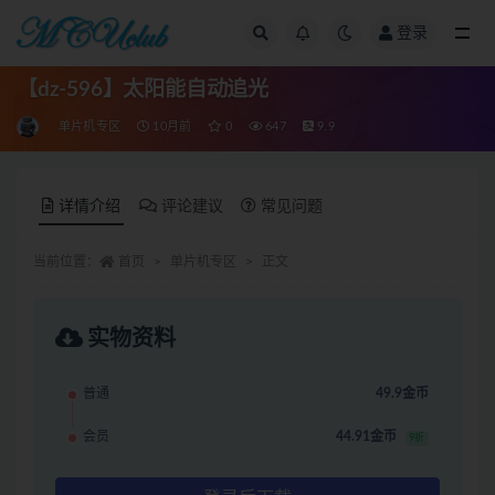
登录
全部
【dz-596】太阳能自动追光
单片机专区
10月前
0
647
9.9
详情介绍
评论建议
常见问题
当前位置：
首页
单片机专区
正文
实物资料
普通
49.9金币
会员
44.91金币
9折