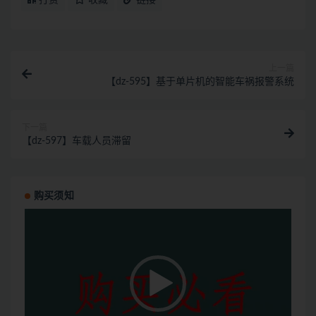
上一篇
【dz-595】基于单片机的智能车祸报警系统
下一篇
【dz-597】车载人员滞留
购买须知
视
频
播
放
器