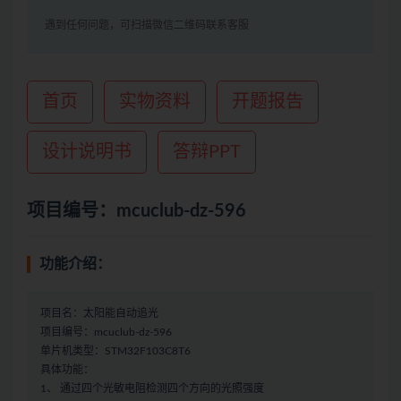
遇到任何问题，可扫描微信二维码联系客服
首页
实物资料
开题报告
设计说明书
答辩PPT
项目编号：mcuclub-dz-596
功能介绍：
项目名：太阳能自动追光
项目编号：mcuclub-dz-596
单片机类型：STM32F103C8T6
具体功能：
1、 通过四个光敏电阻检测四个方向的光照强度