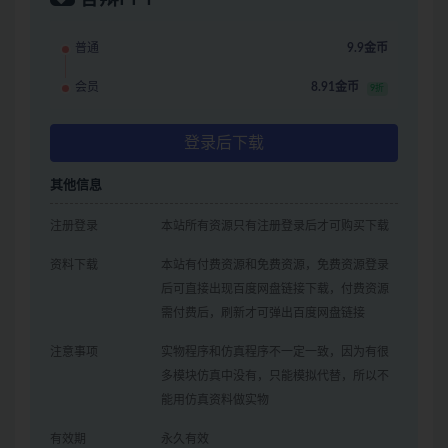
普通
9.9金币
会员
8.91金币
9折
登录后下载
其他信息
注册登录
本站所有资源只有注册登录后才可购买下载
资料下载
本站有付费资源和免费资源，免费资源登录
后可直接出现百度网盘链接下载，付费资源
需付费后，刷新才可弹出百度网盘链接
注意事项
实物程序和仿真程序不一定一致，因为有很
多模块仿真中没有，只能模拟代替，所以不
能用仿真资料做实物
有效期
永久有效