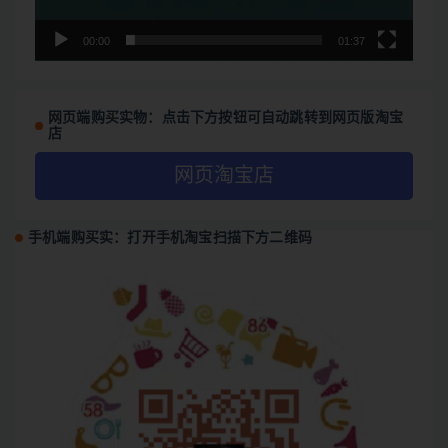
00:00
01:37
网页端购买实物：点击下方按钮可自动跳转到网页版淘宝
店
网页淘宝店
手机端购买实：打开手机淘宝扫描下方二维码