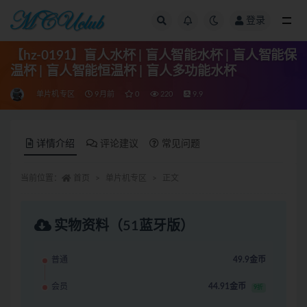
登录
全部
【hz-0191】盲人水杯 | 盲人智能水杯 | 盲人智能保
温杯 | 盲人智能恒温杯 | 盲人多功能水杯
单片机专区
9月前
0
220
9.9
详情介绍
评论建议
常见问题
当前位置：
首页
单片机专区
正文
实物资料（51蓝牙版）
普通
49.9金币
会员
44.91金币
9折