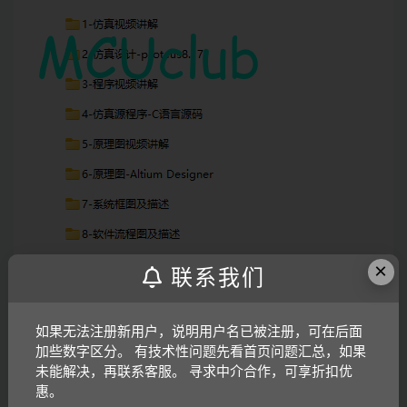
×
联系我们
如果无法注册新用户，说明用户名已被注册，可在后面
加些数字区分。 有技术性问题先看首页问题汇总，如果
未能解决，再联系客服。 寻求中介合作，可享折扣优
仿真图
惠。
仿真软件版本：proteus8.17 （本站提供该软件免费下载