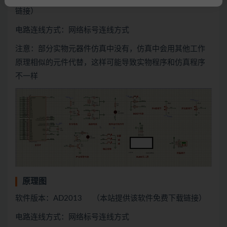
链接）
电路连线方式：网络标号连线方式
注意：部分实物元器件仿真中没有，仿真中会用
其他
工作
原理相似的元件代替，这样可能导致实物程序和仿真程序
不一样
原理图
软件版本：AD2013 （本站提供该软件免费下载链接）
电路连线方式：网络标号连线方式