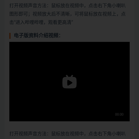
打开视频声音方法：鼠标放在视频中，点击右下角小喇叭
图形即可；视频放大后不清晰，可将鼠标放在视频上，点
击“进入哔哩哔哩，观看更高清”
电子版资料介绍视频：
打开视频声音方法：鼠标放在视频中，点击右下角小喇叭