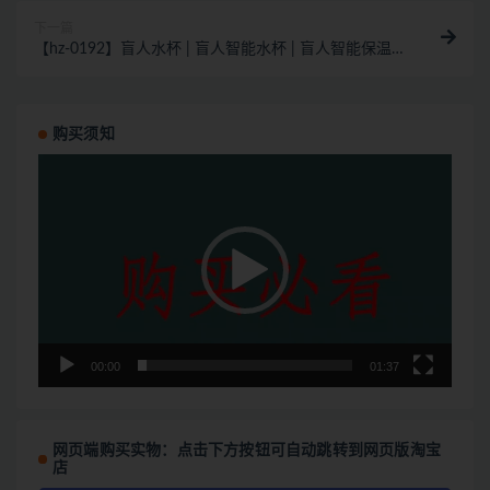
下一篇
【hz-0192】盲人水杯 | 盲人智能水杯 | 盲人智能保温
杯 | 盲人智能恒温杯 | 盲人多功能水杯
购买须知
视
频
播
放
器
00:00
01:37
网页端购买实物：点击下方按钮可自动跳转到网页版淘宝
店