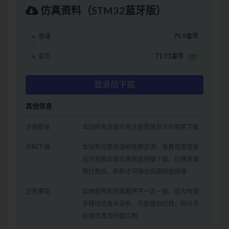
仿真资料（STM32蓝牙版）
普通
79.9金币
会员
71.91金币
9折
登录后下载
其他信息
注册登录
本站所有资源只有注册登录后才可购买下载
资料下载
本站有付费资源和免费资源，免费资源登录
后可直接出现百度网盘链接下载，付费资源
需付费后，刷新才可弹出百度网盘链接
注意事项
实物程序和仿真程序不一定一致，因为有很
多模块仿真中没有，只能模拟代替，所以不
能用仿真资料做实物