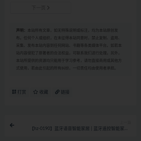
下一页
声明：
本站所有文章，如无特殊说明或标注，均为本站原创发
布。任何个人或组织，在未征得本站同意时，禁止复制、盗用、
采集、发布本站内容到任何网站、书籍等各类媒体平台。如若本
站内容侵犯了原著者的合法权益，可联系我们进行处理。另外，
本站所提供的资源均只能用于学习参考，请勿直接商用或其他方
式使用，若由此引起的所有纠纷，一切责任均由使用者承担。
打赏
收藏
链接
上一篇
【hz-0190】蓝牙语音智能家居 | 蓝牙遥控智能家居 |
语音遥控智能家居