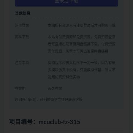
登录后下载
其他信息
注册登录
本站所有资源只有注册登录后才可购买下载
资料下载
本站有付费资源和免费资源，免费资源登录
后可直接出现百度网盘链接下载，付费资源
需付费后，刷新才可弹出百度网盘链接
注意事项
实物程序和仿真程序不一定一致，因为有很
多模块仿真中没有，只能模拟代替，所以不
能用仿真资料做实物
有效期
永久有效
遇到任何问题，可扫描微信二维码联系客服
项目编号：mcuclub-fz-315