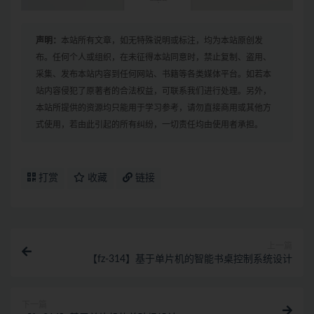
声明：
本站所有文章，如无特殊说明或标注，均为本站原创发
布。任何个人或组织，在未征得本站同意时，禁止复制、盗用、
采集、发布本站内容到任何网站、书籍等各类媒体平台。如若本
站内容侵犯了原著者的合法权益，可联系我们进行处理。另外，
本站所提供的资源均只能用于学习参考，请勿直接商用或其他方
式使用，若由此引起的所有纠纷，一切责任均由使用者承担。
打赏
收藏
链接
上一篇
【fz-314】基于单片机的智能书桌控制系统设计
下一篇