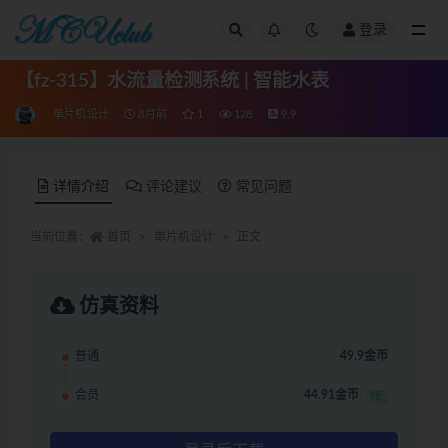
登录
全部
【fz-315】水流量检测系统 | 智能水表
单片机设计
8月前
1
128
9.9
详情介绍
评论建议
常见问题
当前位置：
首页
单片机设计
正文
仿真资料
普通
49.9金币
会员
44.91金币
9折