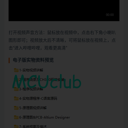
打开视频声音方法：鼠标放在视频中，点击右下角小喇叭
图形即可；视频放大后不清晰，可将鼠标放在视频上，点
击“进入哔哩哔哩，观看更高清”
电子版实物资料预览