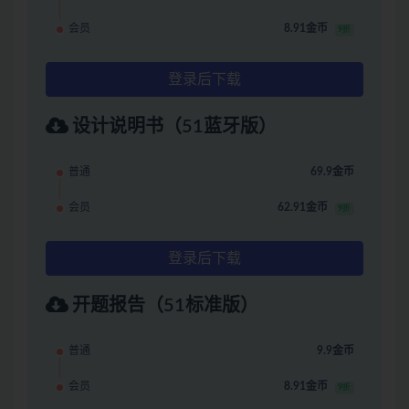
会员
8.91金币
9折
登录后下载
设计说明书（51蓝牙版）
普通
69.9金币
会员
62.91金币
9折
登录后下载
开题报告（51标准版）
普通
9.9金币
会员
8.91金币
9折