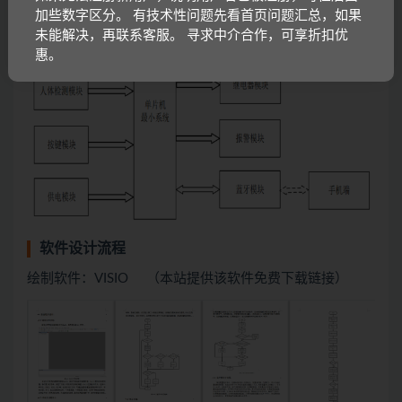
加些数字区分。 有技术性问题先看首页问题汇总，如果
未能解决，再联系客服。 寻求中介合作，可享折扣优
惠。
软件设计流程
绘制软件：VISIO （本站提供该软件免费下载链接）