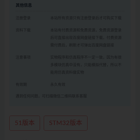
其他信息
注册登录
本站所有资源只有注册登录后才可购买下载
资料下载
本站有付费资源和免费资源，免费资源登录
后可直接出现百度网盘链接下载，付费资源
需付费后，刷新才可弹出百度网盘链接
注意事项
实物程序和仿真程序不一定一致，因为有很
多模块仿真中没有，只能模拟代替，所以不
能用仿真资料做实物
有效期
永久有效
遇到任何问题，可扫描微信二维码联系客服
51版本
STM32版本