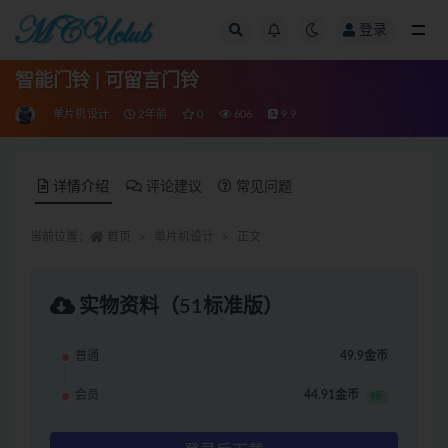
登录
全部
智能门铃 | 可留言门铃
单片机设计
2年前
0
606
9.9
详情介绍
评论建议
常见问题
当前位置：
首页
单片机设计
正文
实物资料（51标准版）
普通
49.9金币
会员
44.91金币
9折