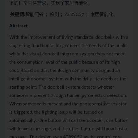
下的日常生活需求，实现了家居智能化。
关键词:
智能门铃 ；检测 ；AT89C52 ；家居智能化。
Abstract
With the improvement of living standards, doorbells with a
single ring function no longer meet the needs of the public,
while the visual doorbell intercom system does not meet
the consumption level of the public because of its high
cost. Based on this, the design community designed an
intelligent doorbell system with the daily life needs as the
starting point. The doorbell system detects whether
someone is present through human pyroelectric detection.
When someone is present and the photosensitive resistor
is triggered, the lighting lamp will be turned on
automatically. One button will call the doorbell, one button
will leave a message, and the other button will broadcast a
message. The design uses AT89C52 as the control core,