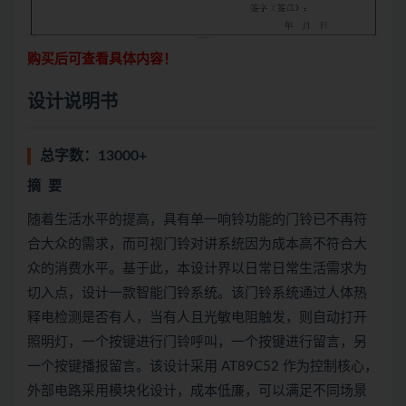
购买后可查看具体内容！
设计说明书
总字数：13000+
摘
要
随着生活水平的提高，具有单一响铃功能的门铃已不再符
合大众的需求，而可视门铃对讲系统因为成本高不符合大
众的消费水平。基于此，本设计界以日常日常生活需求为
切入点，设计一款智能门铃系统。该门铃系统通过人体热
释电检测是否有人，当有人且光敏电阻触发，则自动打开
照明灯，一个按键进行门铃呼叫，一个按键进行留言，另
一个按键播报留言。该设计采用 AT89C52 作为控制核心，
外部电路采用模块化设计，成本低廉，可以满足不同场景