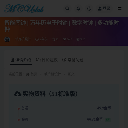
登录
全部
智能闹钟 | 万年历电子时钟 | 数字时钟 | 多功能时
钟
单片机设计
2年前
0
697
9.9
详情介绍
评论建议
常见问题
当前位置：
首页
单片机设计
正文
实物资料（51标准版）
普通
49.9金币
会员
44.91金币
9折