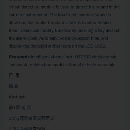
sound detection module is used to detect the sound in the
current environment. The louder the external sound is
detected, the louder the alarm clock is used to remind
them. Users can modify the time by pressing a key and set
the alarm clock, Automatic voice broadcast time, and
display the detected and set data on the LCD 1602.
Key words
:
intelligent alarm clock; DS1302 clock module;
Temperature detection module; Sound detection module
目 录
摘 要
Abstract
第1章 绪 论
1.1选题背景及实际意义
1.2国内外研究现状