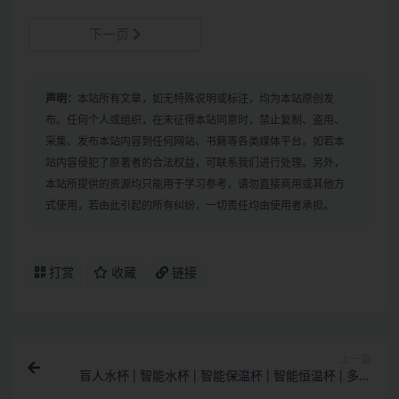
下一页
声明：
本站所有文章，如无特殊说明或标注，均为本站原创发
布。任何个人或组织，在未征得本站同意时，禁止复制、盗用、
采集、发布本站内容到任何网站、书籍等各类媒体平台。如若本
站内容侵犯了原著者的合法权益，可联系我们进行处理。另外，
本站所提供的资源均只能用于学习参考，请勿直接商用或其他方
式使用，若由此引起的所有纠纷，一切责任均由使用者承担。
打赏
收藏
链接
上一篇
盲人水杯 | 智能水杯 | 智能保温杯 | 智能恒温杯 | 多功
能水杯