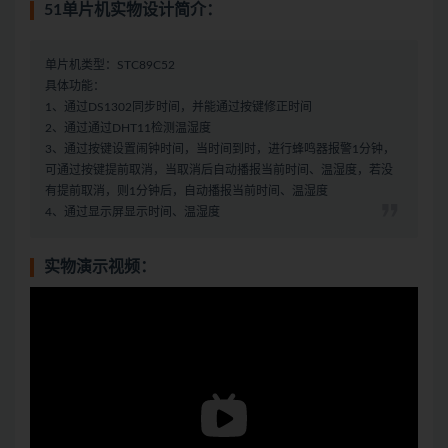
51单片机实物设计简介：
单片机类型：STC89C52
具体功能：
1、通过DS1302同步时间，并能通过按键修正时间
2、通过通过DHT11检测温湿度
3、通过按键设置闹钟时间，当时间到时，进行蜂鸣器报警1分钟，
可通过按键提前取消，当取消后自动播报当前时间、温湿度，若没
有提前取消，则1分钟后，自动播报当前时间、温湿度
4、通过显示屏显示时间、温湿度
实物演示视频：