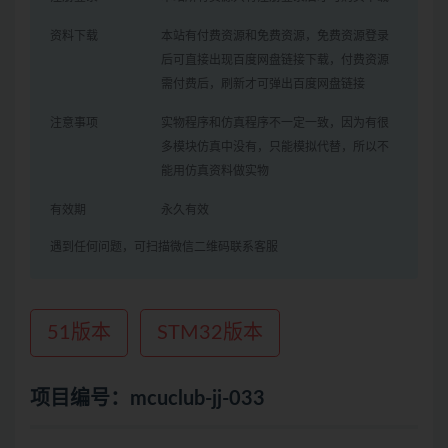
资料下载
本站有付费资源和免费资源，免费资源登录
后可直接出现百度网盘链接下载，付费资源
需付费后，刷新才可弹出百度网盘链接
注意事项
实物程序和仿真程序不一定一致，因为有很
多模块仿真中没有，只能模拟代替，所以不
能用仿真资料做实物
有效期
永久有效
遇到任何问题，可扫描微信二维码联系客服
51版本
STM32版本
项目编号：mcuclub-jj-033