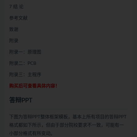
7 结 论
参考文献
致谢
附录
附录一：原理图
附录二：PCB
附录三：主程序
购买后可查看具体内容！
答辩PPT
下图为答辩PPT整体框架模板，基本上所有项目的答辩PPT
格式都如下所示，但由于部分院校要求不一致，可能有一
小部分格式有所变动。